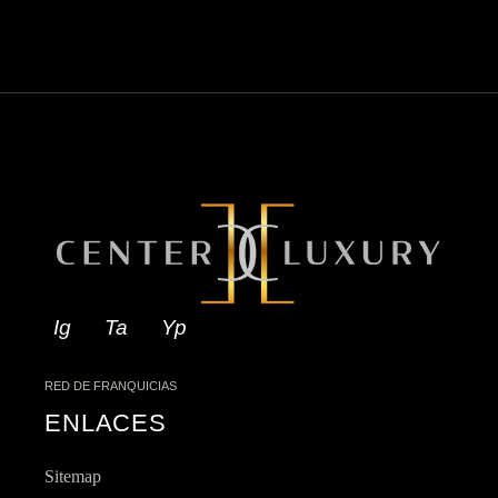
Ig
Ta
Yp
RED DE FRANQUICIAS
ENLACES
Sitemap