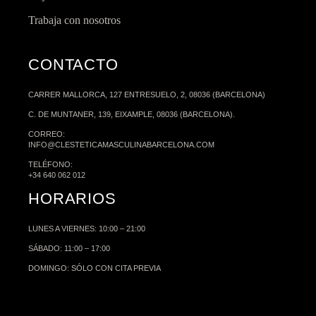
Trabaja con nosotros
CONTACTO
CARRER MALLORCA, 127 ENTRESUELO, 2, 08036 (BARCELONA)
C. DE MUNTANER, 139, EIXAMPLE, 08036 (BARCELONA).
CORREO:
INFO@CLESTETICAMASCULINABARCELONA.COM
TELÉFONO:
+34 640 062 012
HORARIOS
LUNES A VIERNES: 10:00 – 21:00
SÁBADO: 11:00 – 17:00
DOMINGO: SÓLO CON CITA PREVIA