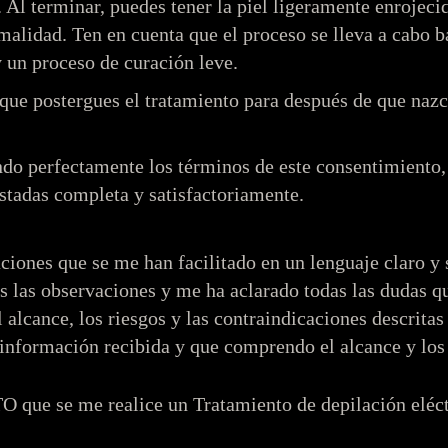
. Al terminar, puedes tener la piel ligeramente enrojeci
alidad. Ten en cuenta que el proceso se lleva a cabo ba
y un proceso de curación leve.
ue postergues el tratamiento para después de que nazca
o perfectamente los términos de este consentimiento, 
stadas completa y satisfactoriamente.
ones que se me han facilitado en un lenguaje claro y s
s las observaciones y me ha aclarado todas las dudas q
lcance, los riesgos y las contraindicaciones descritas 
 información recibida y que comprendo el alcance y los 
TO
que se me realice un Tratamiento de depilación eléct