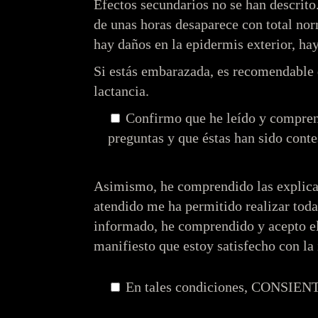
Efectos secundarios no se han descrito
de unas horas desaparece con total norm
hay daños en la epidermis exterior, ha
Si estás embarazada, es recomendable q
lactancia.
Confirmo que he leído y comprend
preguntas y que éstas han sido conte
Asimismo, he comprendido las explicaci
atendido me ha permitido realizar toda
informado, he comprendido y acepto el a
manifiesto que estoy satisfecho con la
En tales condiciones,
CONSIEN