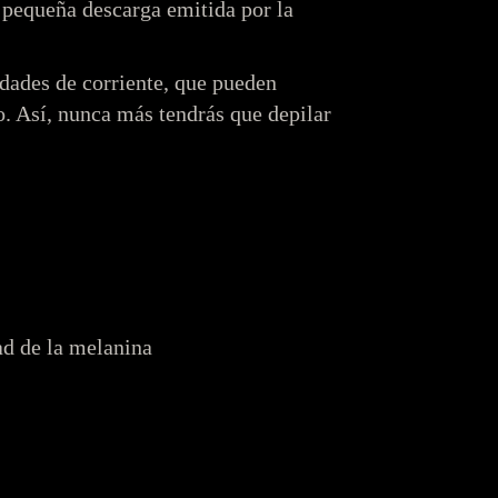
a pequeña descarga emitida por la
idades de corriente, que pueden
o. Así, nunca más tendrás que depilar
ad de la melanina