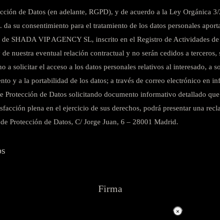
ión de Datos (en adelante, RGPD), y de acuerdo a la Ley Orgánica 3/2
. da su consentimiento para el tratamiento de los datos personales aporta
ad de SHADA VIP AGENCY SL, inscrito en el Registro de Actividades de T
y de nuestra eventual relación contractual y no serán cedidos a terceros
 solicitar el acceso a los datos personales relativos al interesado, a soli
iento y a la portabilidad de los datos; a través de correo electrónico e
bre Protección de Datos solicitando documento informativo detallado que
sfacción plena en el ejercicio de sus derechos, podrá presentar una recl
a de Protección de Datos, C/ Jorge Juan, 6 – 28001 Madrid.
os
Firma