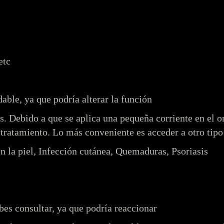
etc
able, ya que podría alterar la función
s. Debido a que se aplica una pequeña corriente en el 
el tratamiento. Lo más conveniente es acceder a otro ti
n la piel, Infección cutánea, Quemaduras, Psoriasis
ebes consultar, ya que podría reaccionar