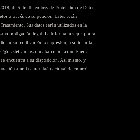
018, de 5 de diciembre, de Protección de Datos
dos a través de su petición. Estos serán
ratamiento. Sus datos serán utilizados en la
, salvo obligación legal. Le informamos que podrá
citar su rectificación o supresión, a solicitar la
n info@clesteticamasculinabarcelona.com. Puede
 se encuentra a su disposición. Así mismo, y
amación ante la autoridad nacional de control