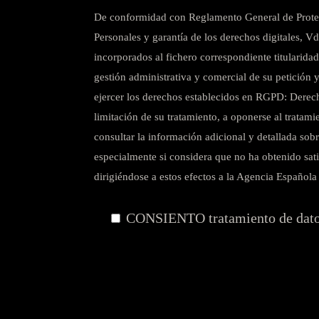
De conformidad con Reglamento General de Protecc
Personales y garantía de los derechos digitales, Vd
incorporados al fichero correspondiente titularid
gestión administrativa y comercial de su petición 
ejercer los derechos establecidos en RGPD: Derecho a
limitación de su tratamiento, a oponerse al tratam
consultar la información adicional y detallada so
especialmente si considera que no ha obtenido sati
dirigiéndose a estos efectos a la Agencia Español
CONSIENTO
tratamiento de dat