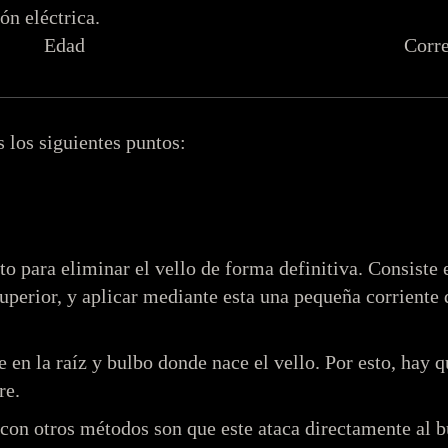
ón eléctrica.
Edad
Corr
 los siguientes puntos:
to para eliminar el vello de forma definitiva. Consiste 
superior, y aplicar mediante esta una pequeña corriente d
en la raíz y bulbo donde nace el vello. Por esto, hay 
re.
 con otros métodos son que este ataca directamente al b