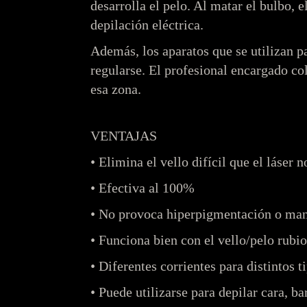
desarrolla el pelo. Al matar el bulbo, 
depilación eléctrica.
Además, los aparatos que se utilizan pa
regularse. El profesional encargado co
esa zona.
VENTAJAS
• Elimina el vello difícil que el láser 
• Efectiva al 100%
• No provoca hiperpigmentación o manc
• Funciona bien con el vello/pelo rubio
• Diferentes corrientes para distintos t
• Puede utilizarse para depilar cara, bar