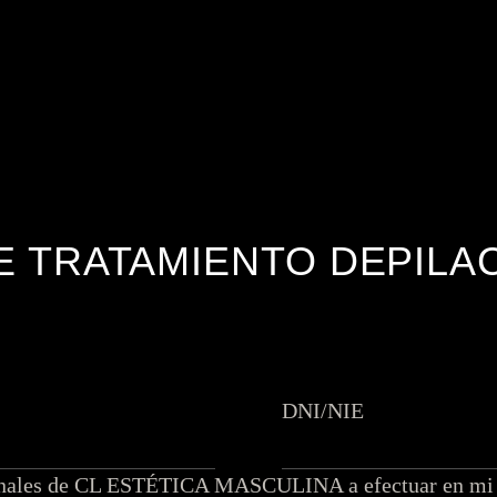
 TRATAMIENTO DEPILA
DNI/NIE
esionales de CL ESTÉTICA MASCULINA a efectuar en mi p