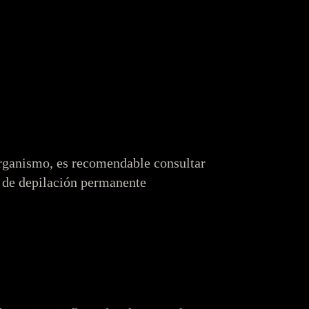
organismo, es recomendable consultar
po de depilación permanente