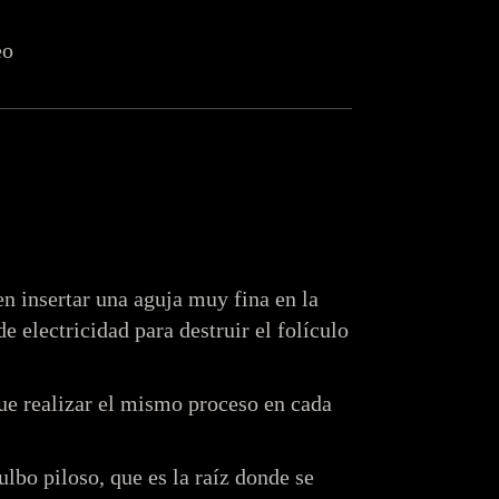
eo
en insertar una aguja muy fina en la
e electricidad para destruir el folículo
que realizar el mismo proceso en cada
ulbo piloso, que es la raíz donde se