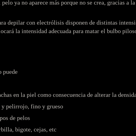
el pelo ya no aparece más porque no se crea, gracias a l
ra depilar con electrólisis disponen de distintas intens
locará la intensidad adecuada para matar el bulbo pilos
no puede
has en la piel como consecuencia de alterar la densid
 y pelirrojo, fino y grueso
ipos de pelos
billa, bigote, cejas, etc