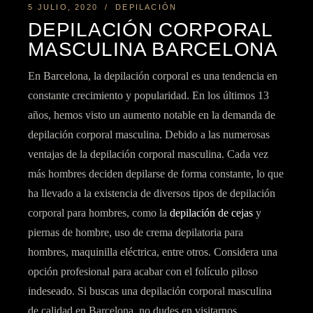
5 JULIO, 2020
DEPILACIÓN
DEPILACIÓN CORPORAL
MASCULINA BARCELONA
En Barcelona,
la depilación corporal es una tendencia
en
constante crecimiento y popularidad. En los últimos 13
años, hemos visto un aumento notable en la demanda de
depilación corporal masculina. Debido a las numerosas
ventajas de la depilación corporal masculina. Cada vez
más hombres deciden
depilarse de forma constante
, lo que
ha llevado a la existencia de diversos tipos de depilación
corporal para hombres, como la
depilación de cejas
y
piernas de hombre, uso de
crema depilatoria para
hombres,
maquinilla eléctrica,
entre otros. Considera una
opción profesional para acabar con el
folículo piloso
indeseado. Si buscas una depilación corporal masculina
de calidad en Barcelona,
no dudes en visitarnos
.