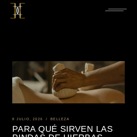
Saltar
al
contenido
8 JULIO, 2026
BELLEZA
PARA QUÉ SIRVEN LAS