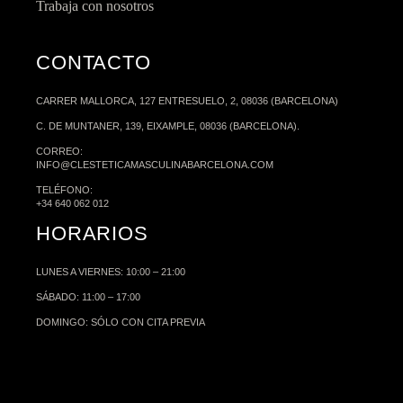
Trabaja con nosotros
CONTACTO
CARRER MALLORCA, 127 ENTRESUELO, 2, 08036 (BARCELONA)
C. DE MUNTANER, 139, EIXAMPLE, 08036 (BARCELONA).
CORREO:
INFO@CLESTETICAMASCULINABARCELONA.COM
TELÉFONO:
+34 640 062 012
HORARIOS
LUNES A VIERNES: 10:00 – 21:00
SÁBADO: 11:00 – 17:00
DOMINGO: SÓLO CON CITA PREVIA