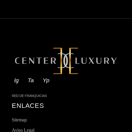
Ig
Ta
Yp
RED DE FRANQUICIAS
ENLACES
Sitemap
Aviso Legal