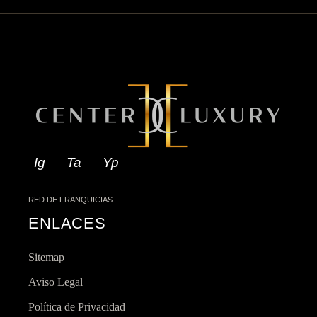
Ig
Ta
Yp
RED DE FRANQUICIAS
ENLACES
Sitemap
Aviso Legal
Política de Privacidad