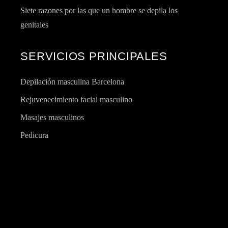
Siete razones por las que un hombre se depila los
genitales
SERVICIOS PRINCIPALES
Depilación masculina Barcelona
Rejuvenecimiento facial masculino
Masajes masculinos
Pedicura