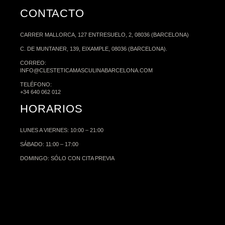
CONTACTO
CARRER MALLORCA, 127 ENTRESUELO, 2, 08036 (BARCELONA)
C. DE MUNTANER, 139, EIXAMPLE, 08036 (BARCELONA).
CORREO:
INFO@CLESTETICAMASCULINABARCELONA.COM
TELÉFONO:
+34 640 062 012
HORARIOS
LUNES A VIERNES: 10:00 – 21:00
SÁBADO: 11:00 – 17:00
DOMINGO: SÓLO CON CITA PREVIA