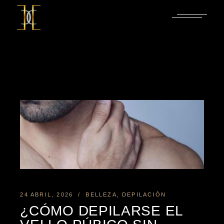
Saltar
al
contenido
24 ABRIL, 2026
BELLEZA
DEPILACIÓN
¿CÓMO DEPILARSE EL