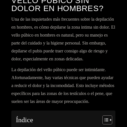
VELLO PÚBICO SIN
DOLOR EN HOMBRES?
Una de las inquietudes más frecuentes sobre la depilación
en hombres, es
cómo depilarse la zona intima sin dolor
. El
vello púbico en hombres es natural, pero su manejo es
parte del
cuidado y la higiene personal
. Sin embargo,
depilarse el pubis
puede traer consigo algo de riesgo y
dolor
, especialmente en zonas delicadas.
La depilación del vello púbico puede ser intimidante.
Afortunadamente, hay
varias técnicas
que pueden ayudar
a
reducir el dolor
y la incomodidad. Esto incluye métodos
específicos para las zonas de los testículos o el pene, que
suelen ser las áreas de mayor preocupación.
Índice