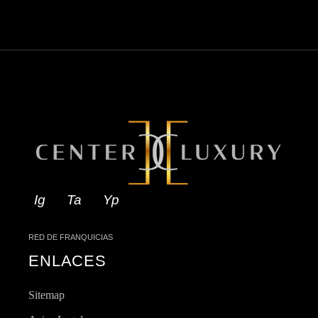
Ig
Ta
Yp
RED DE FRANQUICIAS
ENLACES
Sitemap