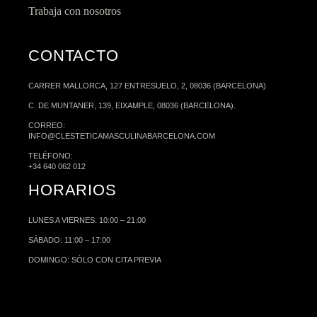
Trabaja con nosotros
CONTACTO
CARRER MALLORCA, 127 ENTRESUELO, 2, 08036 (BARCELONA)
C. DE MUNTANER, 139, EIXAMPLE, 08036 (BARCELONA).
CORREO:
INFO@CLESTETICAMASCULINABARCELONA.COM
TELÉFONO:
+34 640 062 012
HORARIOS
LUNES A VIERNES: 10:00 – 21:00
SÁBADO: 11:00 – 17:00
DOMINGO: SÓLO CON CITA PREVIA