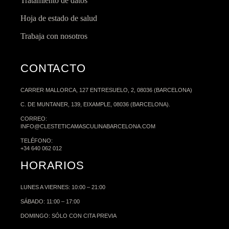
Tratamiento de datos
Hoja de estado de salud
Trabaja con nosotros
CONTACTO
CARRER MALLORCA, 127 ENTRESUELO, 2, 08036 (BARCELONA)
C. DE MUNTANER, 139, EIXAMPLE, 08036 (BARCELONA).
CORREO:
INFO@CLESTETICAMASCULINABARCELONA.COM
TELÉFONO:
+34 640 062 012
HORARIOS
LUNES A VIERNES: 10:00 – 21:00
SÁBADO: 11:00 – 17:00
DOMINGO: SÓLO CON CITA PREVIA