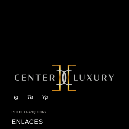
Ig
Ta
Yp
RED DE FRANQUICIAS
ENLACES