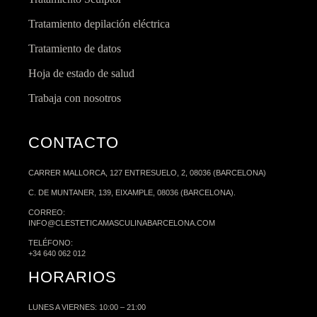
Tratamiento depilación eléctrica
Tratamiento de datos
Hoja de estado de salud
Trabaja con nosotros
CONTACTO
CARRER MALLORCA, 127 ENTRESUELO, 2, 08036 (BARCELONA)
C. DE MUNTANER, 139, EIXAMPLE, 08036 (BARCELONA).
CORREO:
INFO@CLESTETICAMASCULINABARCELONA.COM
TELÉFONO:
+34 640 062 012
HORARIOS
LUNES A VIERNES: 10:00 – 21:00