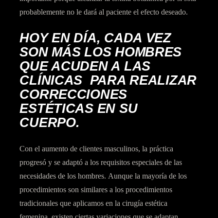
probablemente no le dará al paciente el efecto deseado.
HOY EN DÍA, CADA VEZ
SON MÁS LOS HOMBRES
QUE ACUDEN A LAS
CLÍNICAS PARA REALIZAR
CORRECCIONES
ESTÉTICAS EN SU
CUERPO.
Con el aumento de
clientes masculinos,
la práctica
progresó y se adaptó a los
requisitos especiales
de las
necesidades de los
hombres
. Aunque la mayoría de los
procedimientos son similares a los procedimientos
tradicionales que aplicamos en la cirugía estética
femenina, existen ciertas variaciones que se adaptan