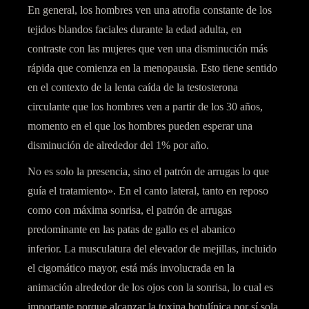
En general, los hombres ven una atrofia constante de los
tejidos blandos faciales durante la edad adulta
, en
contraste con las mujeres que ven una disminución más
rápida que comienza en la menopausia. Esto tiene sentido
en el contexto de la lenta caída de la testosterona
circulante que los hombres ven a partir de los 30 años,
momento en el que los hombres pueden esperar una
disminución de alrededor del 1% por año.
No es solo la presencia, sino el patrón de arrugas lo que
guía el tratamiento». En el canto lateral, tanto en reposo
como con máxima sonrisa, el patrón de arrugas
predominante en las patas de gallo es el abanico
inferior. La musculatura del elevador de mejillas, incluido
el cigomático mayor, está más involucrada en la
animación alrededor de los ojos con la sonrisa, lo cual es
importante porque alcanzar la toxina botulínica por sí sola