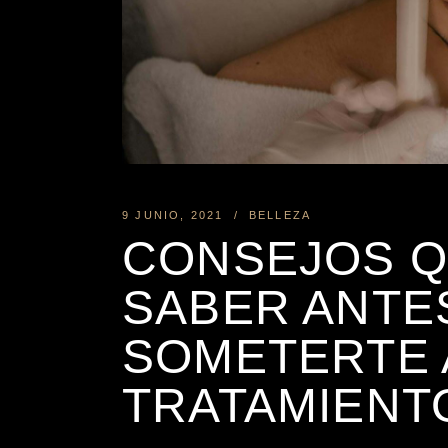
9 JUNIO, 2021
BELLEZA
CONSEJOS Q
SABER ANTE
SOMETERTE 
TRATAMIENT