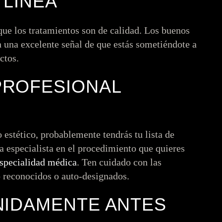
 LÍNEA
ue los tratamientos son de calidad. Los buenos
n una excelente señal de que estás sometiéndote a
ctos.
PROFESIONAL
 estético, probablemente tendrás tu lista de
ea especialista en el procedimiento que quieres
specialidad médica
. Ten cuidado con las
o reconocidos o auto-designados.
NIDAMENTE ANTES