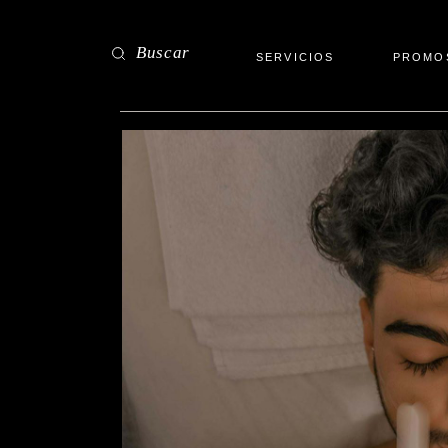
Saltar
al
contenido
Buscar
SERVICIOS
PROMO