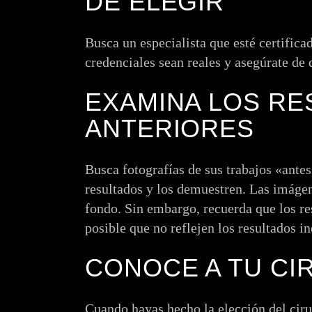
DE ELEGIR
Busca un especialista que esté certific
credenciales sean reales y asegúrate de 
EXAMINA LOS RE
ANTERIORES
Busca fotografías de sus trabajos «ante
resultados y los demuestren. Las imágen
fondo. Sin embargo, recuerda que los re
posible que no reflejen los resultados i
CONOCE A TU CI
Cuando hayas hecho la elección del ciru