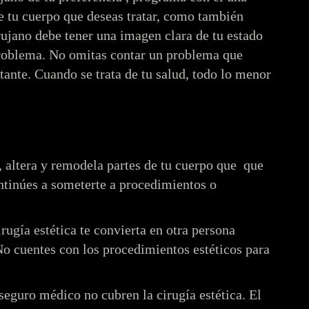
de tu cuerpo que deseas tratar, como también
rujano debe tener una imagen clara de tu estado
problema. No omitas contar un problema que
rtante. Cuando se trata de tu salud, todo lo menor
, altera y remodela partes de tu cuerpo que que
ntinúes a someterte a procedimientos o
irugía estética te convierta en otra persona
o cuentes con los procedimientos estéticos para
seguro médico no cubren la cirugía estética. El