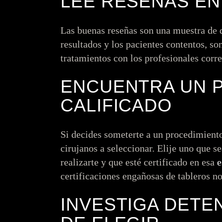
LEE RESEÑAS EN
Las buenas reseñas son una muestra de q
resultados y los pacientes contentos, so
tratamientos con los profesionales corre
ENCUENTRA UN 
CALIFICADO
Si decides someterte a un procedimiento
cirujanos a seleccionar. Elije uno que s
realizarte y que esté certificado en esa
e
certificaciones engañosas de tableros n
INVESTIGA DETE