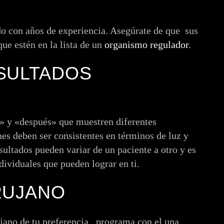
ado con años de experiencia. Asegúrate de que sus
que estén en la lista de un
organismo regulador
.
SULTADOS
s» y «después» que muestren diferentes
es deben ser consistentes en términos de luz y
sultados pueden variar de un paciente a otro y es
ndividuales que pueden lograr en ti.
RUJANO
jano de tu preferencia , programa con el una