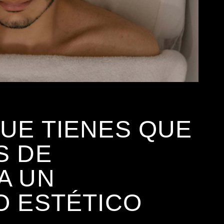
UE TIENES QUE
S DE
A UN
O ESTÉTICO