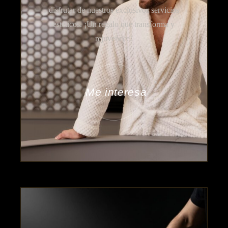
disfrutar de nuestros exclusivos servicios
estéticos. ¡Un regalo que transforma y
rejuvenece!
Me interesa