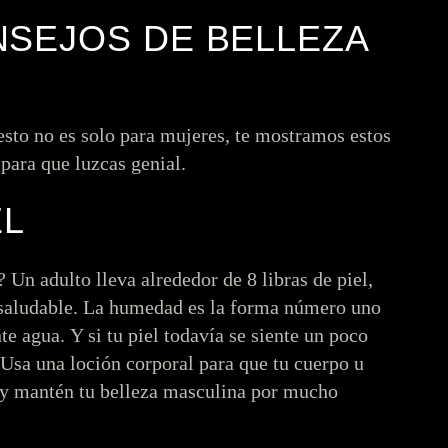
NSEJOS DE BELLEZA
sto no es solo para mujeres, te mostramos estos
a
para que luzcas genial.
EL
 Un adulto lleva alrededor de 8 libras de piel,
é saludable. La humedad es la forma número uno
e agua. Y si tu piel todavía se siente un poco
 Usa una loción corporal para que tu cuerpo u
a y mantén tu belleza masculina por mucho