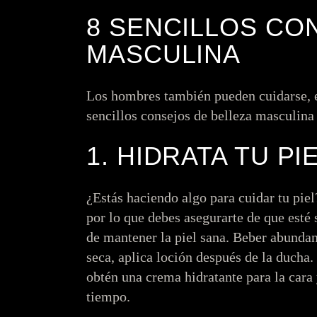
8 SENCILLOS CO
MASCULINA
Los hombres también pueden cuidarse, e
sencillos
consejos de belleza masculin
1. HIDRATA TU PI
¿Estás haciendo algo para cuidar tu piel?
por lo que debes asegurarte de que est
de mantener la piel sana. Beber abundant
seca, aplica loción después de la ducha.
obtén una crema hidratante para la car
tiempo.