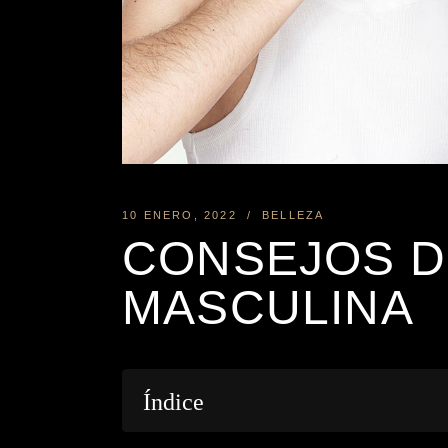
10 ENERO, 2022
BELLEZA
CONSEJOS D
MASCULINA
Índice