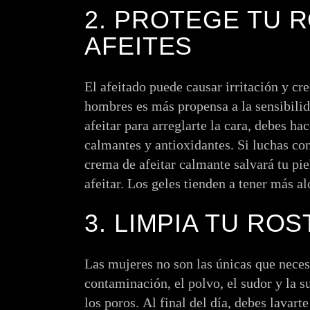
2. PROTEGE TU 
AFEITES
El afeitado puede causar irritación y cr
hombres es más propensa a la sensibilid
afeitar para arreglarte la cara, debes h
calmantes y antioxidantes. Si luchas con
crema de afeitar calmante salvará tu pie
afeitar. Los geles tienden a tener más al
3. LIMPIA TU RO
Las mujeres no son las únicas que necesi
contaminación, el polvo, el sudor y la s
los poros. Al final del día, debes lavarte