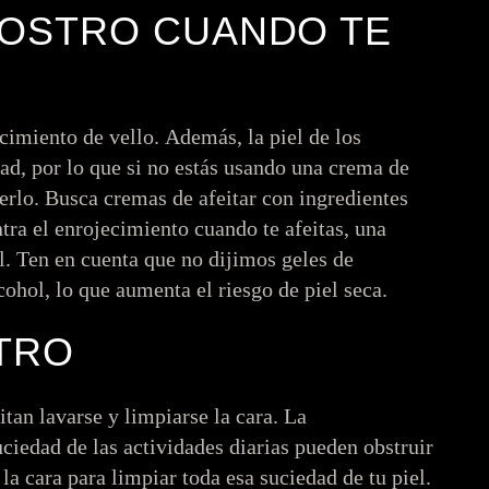
ROSTRO CUANDO TE
ecimiento de vello. Además, la piel de los
ad, por lo que si no estás usando una crema de
acerlo. Busca cremas de afeitar con ingredientes
tra el enrojecimiento cuando te afeitas, una
l. Ten en cuenta que no dijimos geles de
cohol, lo que aumenta el riesgo de piel seca.
STRO
tan lavarse y limpiarse la cara. La
uciedad de las actividades diarias pueden obstruir
 la cara para limpiar toda esa suciedad de tu piel.