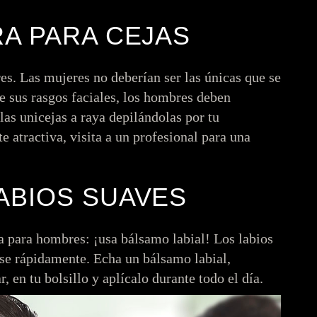
RA PARA CEJAS
s. Las mujeres no deberían ser las únicas que se
te sus rasgos faciales, los hombres deben
las unicejas a raya depilándolas por tu
 atractiva, visita a un profesional para una
LABIOS SUAVES
a para hombres: ¡usa bálsamo labial! Los labios
se rápidamente. Echa un bálsamo labial,
 en tu bolsillo y aplícalo durante todo el día.