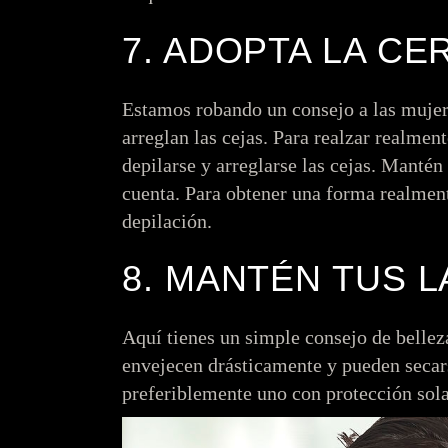
7. ADOPTA LA CE
Estamos robando un consejo a las mujere
arreglan las cejas. Para realzar realmen
depilarse y arreglarse las cejas. Mantén 
cuenta. Para obtener una forma realmente
depilación.
8. MANTÉN TUS 
Aquí tienes un simple consejo de bellez
envejecen drásticamente y pueden secar
preferiblemente uno con protección solar,