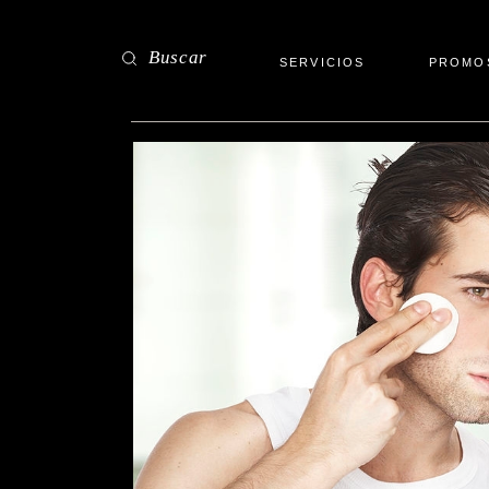
Saltar
al
contenido
Buscar
SERVICIOS
PROMO